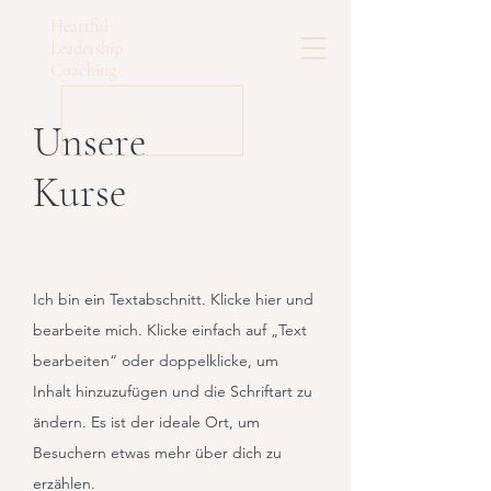
Heartful
Leadership
Coaching
Unsere
Kurse
Ich bin ein Textabschnitt. Klicke hier und
bearbeite mich. Klicke einfach auf „Text
bearbeiten“ oder doppelklicke, um
Inhalt hinzuzufügen und die Schriftart zu
ändern. Es ist der ideale Ort, um
Besuchern etwas mehr über dich zu
erzählen.