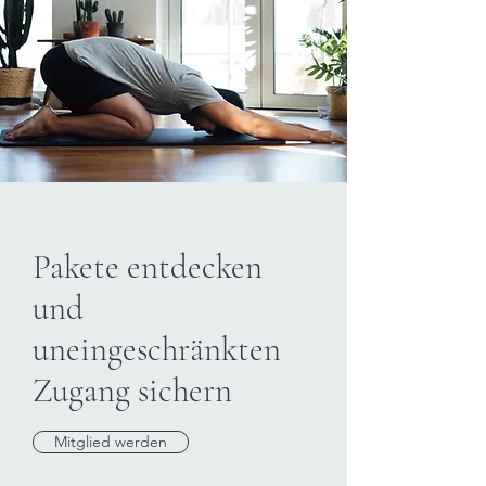
Pakete entdecken
​und
uneingeschränkten
Zugang sichern
Mitglied werden