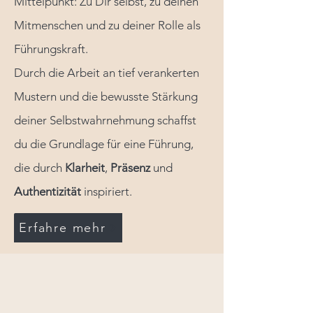
Mittelpunkt: Zu Dir selbst, zu deinen
Mitmenschen und zu deiner Rolle als
Führungskraft.
Durch die Arbeit an tief verankerten
Mustern und die bewusste Stärkung
deiner Selbstwahrnehmung schaffst
du die Grundlage für eine Führung,
die durch
Klarheit
,
Präsenz
und
Authentizität
inspiriert.
Erfahre mehr