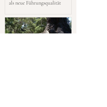
als neue Führungsqualität
Wenn Veränderung zur
Fortsetzung des Traumas wird