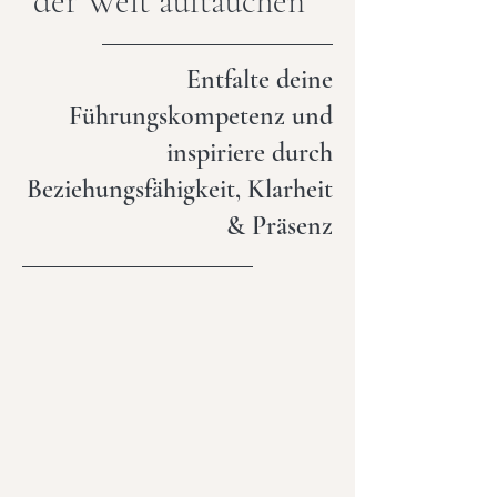
der Welt auftauchen
Entfalte deine
Führungskompetenz und
inspiriere durch
Beziehungsfähigkeit, Klarheit
& Präsenz