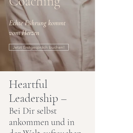
Coaching
Echte Führung kommt
vom Herzen
Jetzt Erstgespräch buchen!
Heartful
Leadership –
Bei Dir selbst
ankommen und in